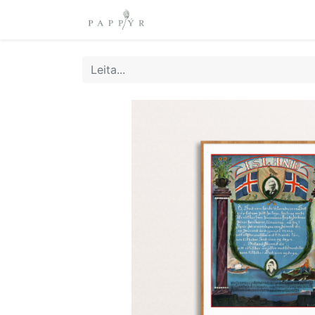
0
Hafa samband