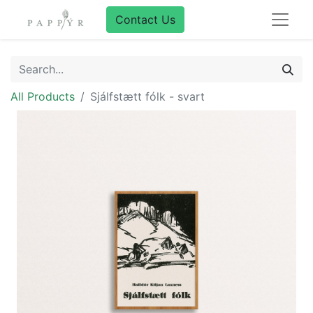
Contact Us
All Products
Sjálfstætt fólk - svart